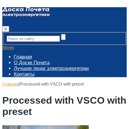
×
Меню
Главная
О Доске Почета
Лучшие люди электроэнергетики
Контакты
Главная
|
Processed with VSCO with preset
Processed with VSCO with
preset