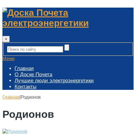
×
Меню
Главная
О Доске Почета
Лучшие люди электроэнергетики
Контакты
Главная
|
Родионов
Родионов