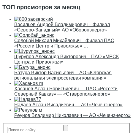
ТОП просмотров за месяц
Васильев Андрей Владимирович – филиал
«Северо-Западный» АО «Оборонэнерго»
Солобай Михаил Михайлович – филиал ПАО
«Россети Центр и Приволжье» …
Шурупов Александр Викторович – ПАО «МРСК
Центра и Приволжья»
Батура Виктор Васильевич – АО «Югорская
региональная электросетевая компания»
Хасанов Аслан Борисбиевич — ПАО «Россети
Северный Кавказ» — «Ставропольэнерго»
Надаев Аслан Висадиевич — АО «Чеченэнерго»
Реунов Владимир Николаевич — АО «Чеченэнерго»