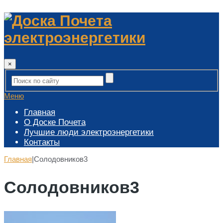
×
Меню
Главная
О Доске Почета
Лучшие люди электроэнергетики
Контакты
Главная
|
Солодовников3
Солодовников3