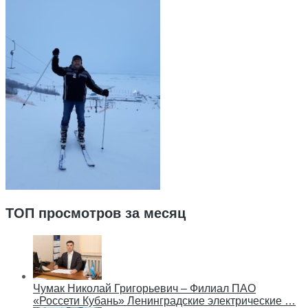
ТОП просмотров за месяц
Чумак Николай Григорьевич – Филиал ПАО
«Россети Кубань» Ленинградские электрические …