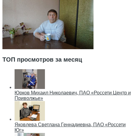
ТОП просмотров за месяц
Юрков Михаил Николаевич, ПАО «Россети Центр и
Приволжье»
Яковлева Светлана Геннадиевна, ПАО «Россети
Юг»