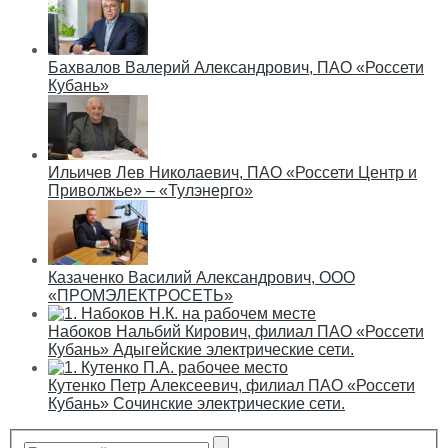
Бахвалов Валерий Александрович, ПАО «Россети
Кубань»
Ильичев Лев Николаевич, ПАО «Россети Центр и
Приволжье» – «Тулэнерго»
Казаченко Василий Александрович, ООО
«ПРОМЭЛЕКТРОСЕТЬ»
Набоков Нальбий Кирович, филиал ПАО «Россети
Кубань» Адыгейские электрические сети.
Кутенко Петр Алексеевич, филиал ПАО «Россети
Кубань» Сочинские электрические сети.