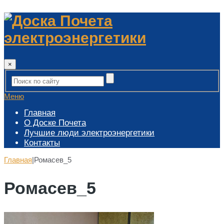
×
Меню
Главная
О Доске Почета
Лучшие люди электроэнергетики
Контакты
Главная
|
Ромасев_5
Ромасев_5