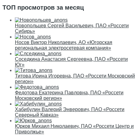
ТОП просмотров за месяц
Новопольцев Сергей Васильевич, ПАО «Россети
Сибирь»
Носов Виктор Николаевич, АО «Югорская
региональная электросетевая компания»
Соседкина Анастасия Сергеевна, ПАО «Россети
Юг»
Титова Ирина Игоревна, ПАО «Россети Московский
регион»
Федотова Екатерина Павловна, ПАО «Россети
Московский регион»
Хабибулин Валерий Энверович, ПАО «Россети
Северный Кавказ»
Юрков Михаил Николаевич, ПАО «Россети Центр и
Приволжье»