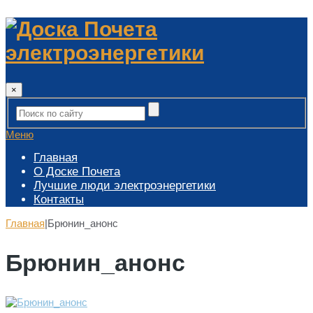
×
Меню
Главная
О Доске Почета
Лучшие люди электроэнергетики
Контакты
Главная
|
Брюнин_анонс
Брюнин_анонс