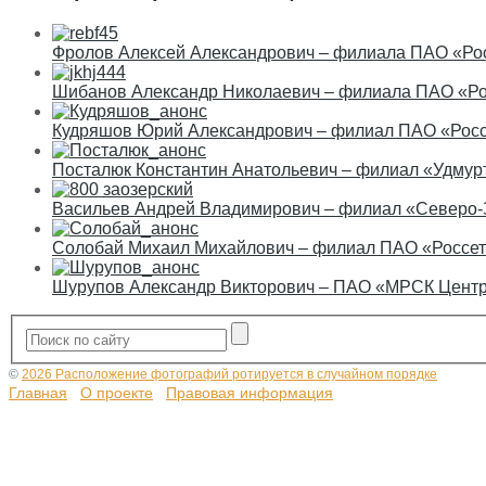
Фролов Алексей Александрович – филиала ПАО «Рос
Шибанов Александр Николаевич – филиала ПАО «Р
Кудряшов Юрий Александрович – филиал ПАО «Росс
Посталюк Константин Анатольевич – филиал «Удму
Васильев Андрей Владимирович – филиал «Северо
Солобай Михаил Михайлович – филиал ПАО «Россет
Шурупов Александр Викторович – ПАО «МРСК Цент
©
2026 Расположение фотографий ротируется в случайном порядке
Главная
О проекте
Правовая информация