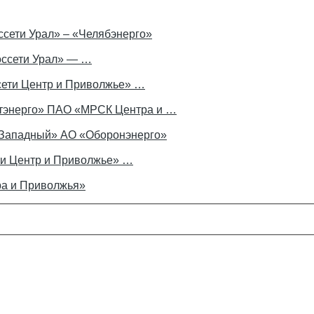
сети Урал» – «Челябэнерго»
оссети Урал» — …
ети Центр и Приволжье» …
ртэнерго» ПАО «МРСК Центра и …
-Западный» АО «Оборонэнерго»
и Центр и Приволжье» …
ра и Приволжья»