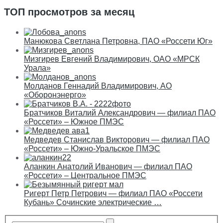
ТОП просмотров за месяц
Манюкова Светлана Петровна, ПАО «Россети Юг»
Мизгирев Евгений Владимирович, ОАО «МРСК
Урала»
Молданов Геннадий Владимирович, АО
«Оборонэнерго»
Братчиков Виталий Александрович — филиал ПАО
«Россети» – Южное ПМЭС
Медведев Станислав Викторович — филиал ПАО
«Россети» – Южно-Уральское ПМЭС
Аланкин Анатолий Иванович — филиал ПАО
«Россети» – Центральное ПМЭС
Ригерт Петр Петрович — филиал ПАО «Россети
Кубань» Сочинские электрические …