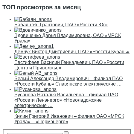
ТОП просмотров за месяц
Бабаян Ян Грантович, ПАО «Россети Юг»
Вдовиченко Дарья Владимировна, ОАО «МРСК
Урала»
Демчук Виктор Дмитриевич, ПАО «Россети Кубань»
Евстифеев Василий Геннадьевич, ПАО «Россети
Центр и Приволжье»
Белый Александр Владимирович – филиал ПАО
«Россети Кубань» Славянские электрические …
Русанова Наталья Васильевна – филиал ПАО
«Россети Ленэнерго» «Новоладожские
электрические …
Килин Григорий Иванович – филиал ОАО «МРСК
Урала» – «Пермэнерго»