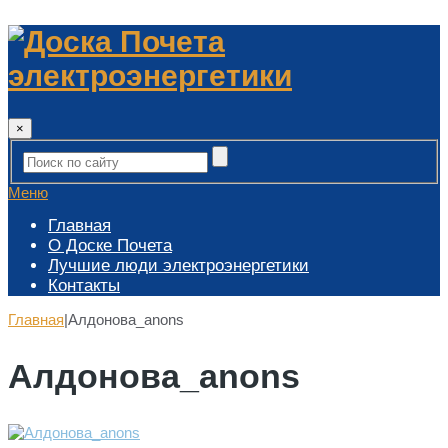
×
Меню
Главная
О Доске Почета
Лучшие люди электроэнергетики
Контакты
Главная
|
Алдонова_anons
Алдонова_anons